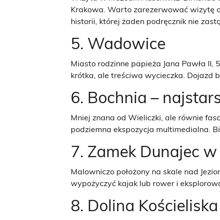
Krakowa. Warto zarezerwować wizytę onl
historii, której żaden podręcznik nie zastą
5. Wadowice
Miasto rodzinne papieża Jana Pawła II,
krótka, ale treściwa wycieczka. Dojazd 
6. Bochnia – najstar
Mniej znana od Wieliczki, ale równie fa
podziemna ekspozycja multimedialna. Bil
7. Zamek Dunajec w 
Malowniczo położony na skale nad Jezio
wypożyczyć kajak lub rower i eksplorować
8. Dolina Kościeliska