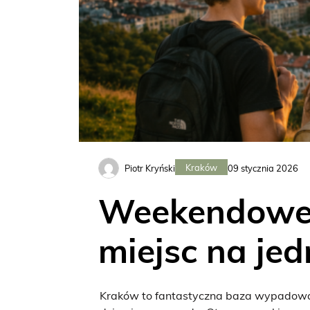
Kraków
Piotr Kryński
09 stycznia 2026
Weekendowe 
miejsc na je
Kraków to fantastyczna baza wypadowa. 