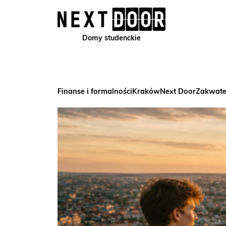
Domy studenckie
Finanse i formalności
Kraków
Next Door
Zakwate