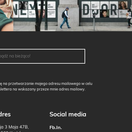
na przetwarzanie mojego adresu mailowego w celu
ettera na wskazany przeze mnie adres mailowy.
dres
Social media
ja 3 Maja 47B,
Fb.
In.