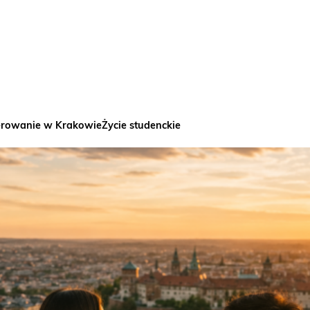
rowanie w Krakowie
Życie studenckie