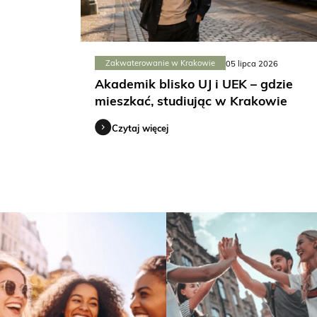
Zakwaterowanie w Krakowie
05 lipca 2026
Akademik blisko UJ i UEK – gdzie
mieszkać, studiując w Krakowie
Czytaj więcej