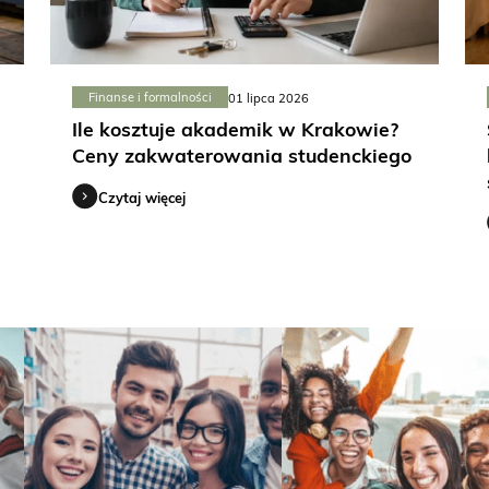
Finanse i formalności
01 lipca 2026
Ile kosztuje akademik w Krakowie?
Ceny zakwaterowania studenckiego
Czytaj więcej