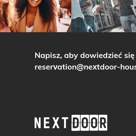
Napisz, aby dowiedzieć się 
reservation@nextdoor-hous