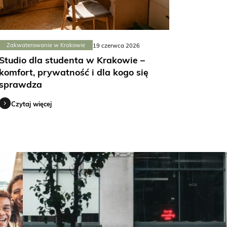
Zakwaterowanie w Krakowie
19 czerwca 2026
Studio dla studenta w Krakowie –
komfort, prywatność i dla kogo się
sprawdza
Czytaj więcej