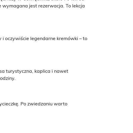
e wymagana jest rezerwacja. To lekcja
 i oczywiście legendarne kremówki – to
a turystyczna, kaplica i nawet
odziny.
ycieczkę. Po zwiedzaniu warto