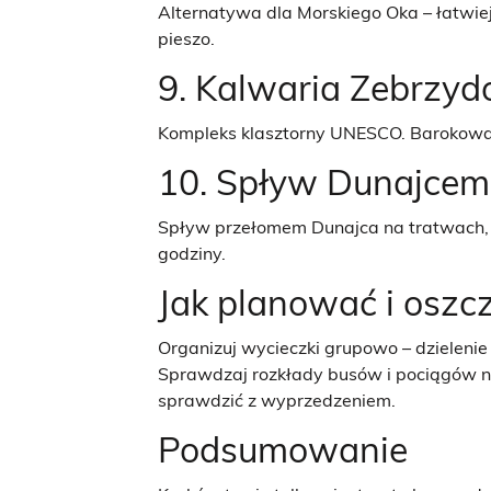
Alternatywa dla Morskiego Oka – łatwie
pieszo.
9. Kalwaria Zebrzy
Kompleks klasztorny UNESCO. Barokowa a
10. Spływ Dunajcem
Spływ przełomem Dunajca na tratwach, z
godziny.
Jak planować i oszc
Organizuj wycieczki grupowo – dzielenie
Sprawdzaj rozkłady busów i pociągów na 
sprawdzić z wyprzedzeniem.
Podsumowanie