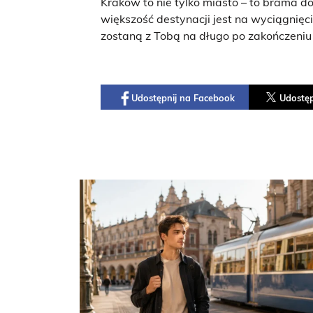
Kraków to nie tylko miasto – to brama d
większość destynacji jest na wyciągnięci
zostaną z Tobą na długo po zakończeniu
Udostępnij na Facebook
Udostęp