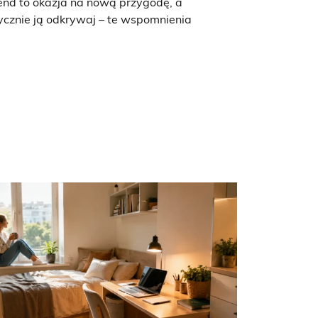
kend to okazja na nową przygodę, a
atycznie ją odkrywaj – te wspomnienia