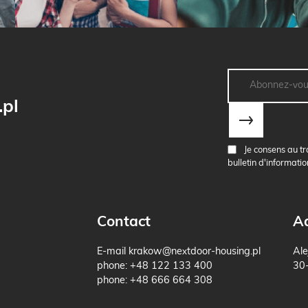
pl
Je consens au tr
bulletin d'informatio
Contact
A
E-mail
krakow@nextdoor-housing.pl
Ale
phone:
+48 122 133 400
30
phone:
+48 666 664 308