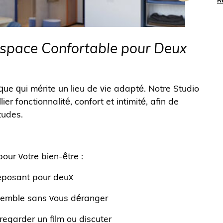
R
Espace Confortable pour Deux
que qui mérite un lieu de vie adapté. Notre Studio
r fonctionnalité, confort et intimité, afin de
tudes.
our votre bien-être :
eposant pour deux
nsemble sans vous déranger
regarder un film ou discuter