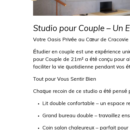
Studio pour Couple – Un 
Votre Oasis Privée au Cœur de Cracovie
Étudier en couple est une expérience uni
pour Couple de 21m² a été conçu pour allie
faciliter la vie quotidienne pendant vos é
Tout pour Vous Sentir Bien
Chaque recoin de ce studio a été pensé p
Lit double confortable
– un espace r
Grand bureau double
– travaillez e
Coin salon chaleureux
– parfait pour 