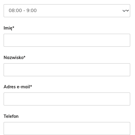
Imię*
Nazwisko*
Adres e-mail*
Telefon