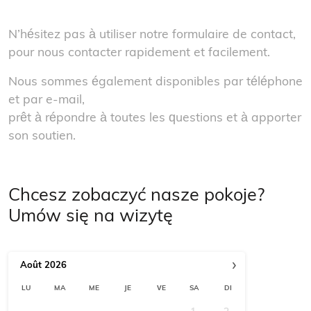
N’hésitez pas à utiliser notre formulaire de contact,
pour nous contacter rapidement et facilement.
Nous sommes également disponibles par téléphone
et par e-mail,
prêt à répondre à toutes les questions et à apporter
son soutien.
Chcesz zobaczyć nasze pokoje?
Umów się na wizytę
›
Août
2026
LU
MA
ME
JE
VE
SA
DI