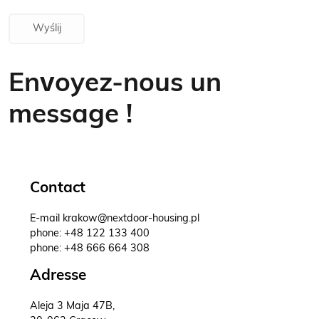
Wyślij
Envoyez-nous un
message !
Contact
E-mail
krakow@nextdoor-housing.pl
phone:
+48 122 133 400
phone:
+48 666 664 308
Adresse
Aleja 3 Maja 47B,