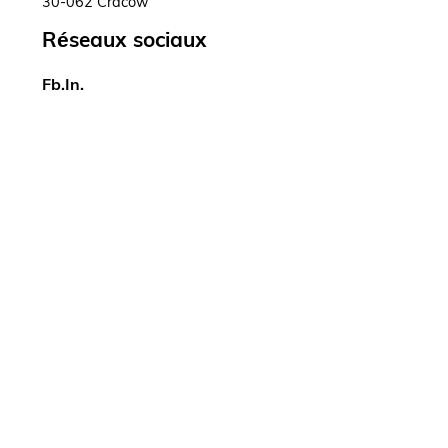
30-062 Cracow
Réseaux sociaux
Fb.
In.