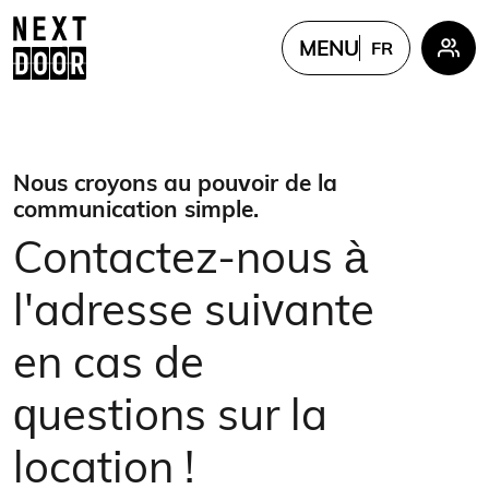
MENU
FR
PL
EN
FR
Nous croyons au pouvoir de la
UKR
communication simple.
CN
Contactez-nous à
l'adresse suivante
en cas de
questions sur la
location !