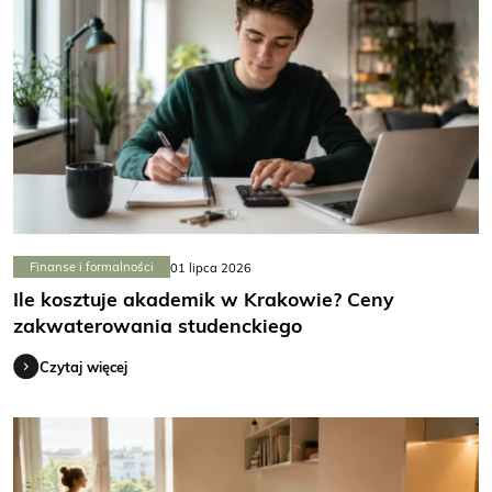
Finanse i formalności
01 lipca 2026
Ile kosztuje akademik w Krakowie? Ceny
zakwaterowania studenckiego
Czytaj więcej