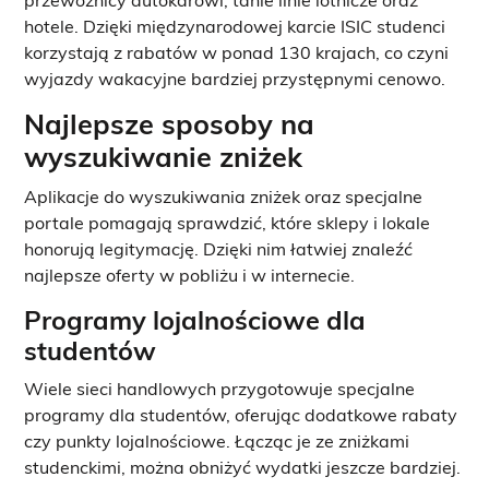
przewoźnicy autokarowi, tanie linie lotnicze oraz
hotele. Dzięki międzynarodowej karcie ISIC studenci
korzystają z rabatów w ponad 130 krajach, co czyni
wyjazdy wakacyjne bardziej przystępnymi cenowo.
Najlepsze sposoby na
wyszukiwanie zniżek
Aplikacje do wyszukiwania zniżek oraz specjalne
portale pomagają sprawdzić, które sklepy i lokale
honorują legitymację. Dzięki nim łatwiej znaleźć
najlepsze oferty w pobliżu i w internecie.
Programy lojalnościowe dla
studentów
Wiele sieci handlowych przygotowuje specjalne
programy dla studentów, oferując dodatkowe rabaty
czy punkty lojalnościowe. Łącząc je ze zniżkami
studenckimi, można obniżyć wydatki jeszcze bardziej.