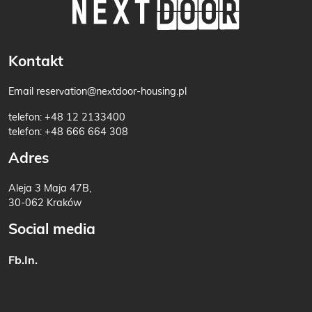
Kontakt
Email
reservation@nextdoor-housing.pl
telefon:
+48 12 2133400
telefon:
+48 666 664 308
Adres
Aleja 3 Maja 47B,
30-062 Kraków
Social media
Fb.
In.