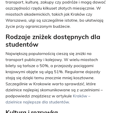
transport, kulturę, zakupy czy podróże i mogą dawać
oszczędności rzędu kilkuset złotych miesięcznie. W
miastach akademickich, takich jak Kraków czy
Warszawa, ulgi są szczególnie istotne, bo ułatwiają
życie przy ograniczonym budżecie.
Rodzaje zniżek dostępnych dla
studentów
Największą popularnością cieszą się zniżki na
transport publiczny i kolejowy. W wielu miastach
bilety są tańsze o 50%, a przejazdy pociągami
krajowymi objęte są ulgą 51%. Regularne dojazdy
stają się dzięki temu znacznie mniej kosztowne.
Szczególnie w Krakowie warto sprawdzić, które
dzielnice najlepiej skomunikowane są z uczelniami –
podpowiedzi znajdziesz w artykule
Kraków –
dzielnice najlepsze dla studentów
.
Kultura i rozrywka