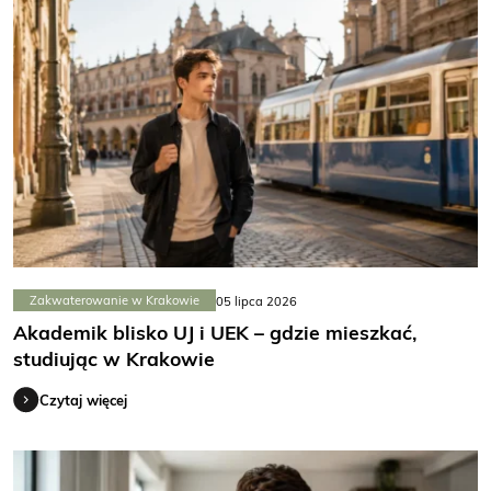
Zakwaterowanie w Krakowie
05 lipca 2026
Akademik blisko UJ i UEK – gdzie mieszkać,
studiując w Krakowie
Czytaj więcej