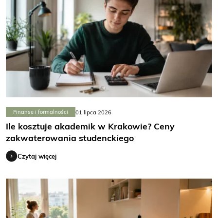
Finanse i formalności
01 lipca 2026
Ile kosztuje akademik w Krakowie? Ceny
zakwaterowania studenckiego
Czytaj więcej