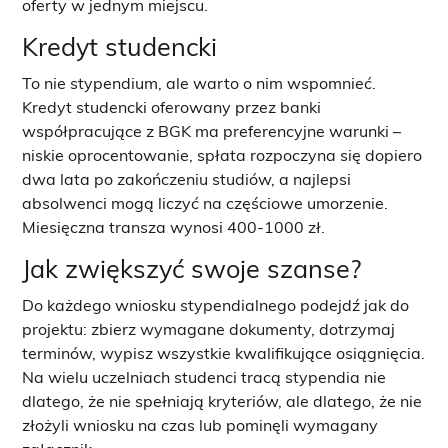
oferty w jednym miejscu.
Kredyt studencki
To nie stypendium, ale warto o nim wspomnieć.
Kredyt studencki oferowany przez banki
współpracujące z BGK ma preferencyjne warunki –
niskie oprocentowanie, spłata rozpoczyna się dopiero
dwa lata po zakończeniu studiów, a najlepsi
absolwenci mogą liczyć na częściowe umorzenie.
Miesięczna transza wynosi 400-1000 zł.
Jak zwiększyć swoje szanse?
Do każdego wniosku stypendialnego podejdź jak do
projektu: zbierz wymagane dokumenty, dotrzymaj
terminów, wypisz wszystkie kwalifikujące osiągnięcia.
Na wielu uczelniach studenci tracą stypendia nie
dlatego, że nie spełniają kryteriów, ale dlatego, że nie
złożyli wniosku na czas lub pominęli wymagany