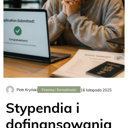
Finanse i formalności
Piotr Kryński
16 listopada 2025
Stypendia i
dofinansowania