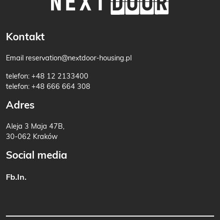
Kontakt
Email
reservation@nextdoor-housing.pl
telefon:
+48 12 2133400
telefon:
+48 666 664 308
Adres
Aleja 3 Maja 47B,
30-062 Kraków
Social media
Fb.
In.