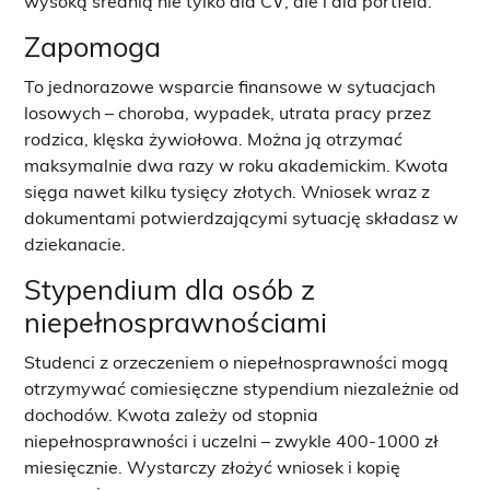
wysoką średnią nie tylko dla CV, ale i dla portfela.
Zapomoga
To jednorazowe wsparcie finansowe w sytuacjach
losowych – choroba, wypadek, utrata pracy przez
rodzica, klęska żywiołowa. Można ją otrzymać
maksymalnie dwa razy w roku akademickim. Kwota
sięga nawet kilku tysięcy złotych. Wniosek wraz z
dokumentami potwierdzającymi sytuację składasz w
dziekanacie.
Stypendium dla osób z
niepełnosprawnościami
Studenci z orzeczeniem o niepełnosprawności mogą
otrzymywać comiesięczne stypendium niezależnie od
dochodów. Kwota zależy od stopnia
niepełnosprawności i uczelni – zwykle 400-1000 zł
miesięcznie. Wystarczy złożyć wniosek i kopię