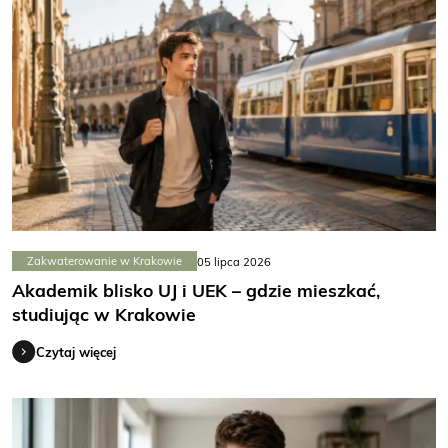
Zakwaterowanie w Krakowie
05 lipca 2026
Akademik blisko UJ i UEK – gdzie mieszkać,
studiując w Krakowie
Czytaj więcej