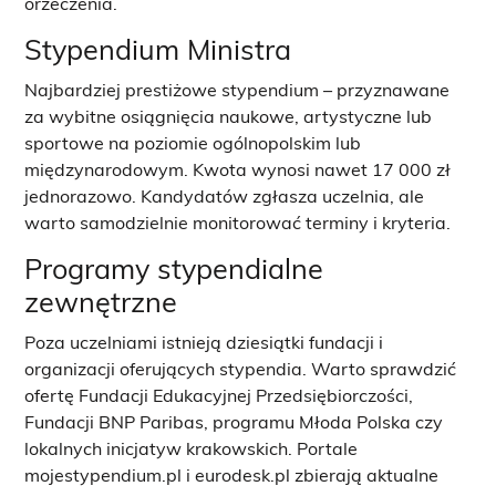
orzeczenia.
Stypendium Ministra
Najbardziej prestiżowe stypendium – przyznawane
za wybitne osiągnięcia naukowe, artystyczne lub
sportowe na poziomie ogólnopolskim lub
międzynarodowym. Kwota wynosi nawet 17 000 zł
jednorazowo. Kandydatów zgłasza uczelnia, ale
warto samodzielnie monitorować terminy i kryteria.
Programy stypendialne
zewnętrzne
Poza uczelniami istnieją dziesiątki fundacji i
organizacji oferujących stypendia. Warto sprawdzić
ofertę Fundacji Edukacyjnej Przedsiębiorczości,
Fundacji BNP Paribas, programu Młoda Polska czy
lokalnych inicjatyw krakowskich. Portale
mojestypendium.pl i eurodesk.pl zbierają aktualne