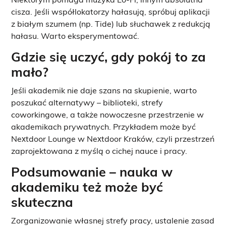
Niektórym pomaga muzyka Lo-Fi, innym absolutna
cisza. Jeśli współlokatorzy hałasują, spróbuj aplikacji
z białym szumem (np. Tide) lub słuchawek z redukcją
hałasu. Warto eksperymentować.
Gdzie się uczyć, gdy pokój to za
mało?
Jeśli akademik nie daje szans na skupienie, warto
poszukać alternatywy – biblioteki, strefy
coworkingowe, a także nowoczesne przestrzenie w
akademikach prywatnych. Przykładem może być
Nextdoor Lounge w Nextdoor Kraków, czyli przestrzeń
zaprojektowana z myślą o cichej nauce i pracy.
Podsumowanie – nauka w
akademiku też może być
skuteczna
Zorganizowanie własnej strefy pracy, ustalenie zasad