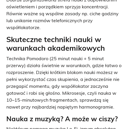
Dobrze zorganizowana strefa nauki z odpowiednim
oświetleniem i porządkiem sprzyja koncentracji.
Równie ważne są wspólne zasady np. ciche godziny
lub unikanie rozmów telefonicznych przy
współlokatorze.
Skuteczne techniki nauki w
warunkach akademikowych
Technika Pomodoro (25 minut nauki + 5 minut
przerwy) działa świetnie w warunkach, gdzie łatwo o
rozproszenie. Dzięki krótkim blokom nauki możesz w
pełni wykorzystać czas skupienia, a jednocześnie nie
przegapić momentu, gdy współlokator zaczyna
gotować i robi się głośno. Mikrosesje, czyli nauka w
10–15-minutowych fragmentach, sprawdzą się
nawet przy najbardziej napiętym harmonogramie.
Nauka z muzyką? A może w ciszy?