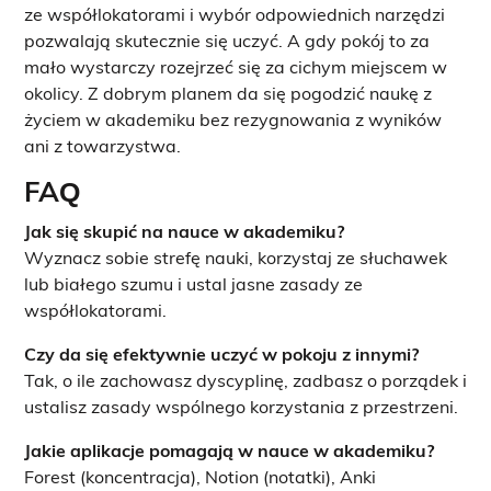
ze współlokatorami i wybór odpowiednich narzędzi
pozwalają skutecznie się uczyć. A gdy pokój to za
mało wystarczy rozejrzeć się za cichym miejscem w
okolicy. Z dobrym planem da się pogodzić naukę z
życiem w akademiku bez rezygnowania z wyników
ani z towarzystwa.
FAQ
Jak się skupić na nauce w akademiku?
Wyznacz sobie strefę nauki, korzystaj ze słuchawek
lub białego szumu i ustal jasne zasady ze
współlokatorami.
Czy da się efektywnie uczyć w pokoju z innymi?
Tak, o ile zachowasz dyscyplinę, zadbasz o porządek i
ustalisz zasady wspólnego korzystania z przestrzeni.
Jakie aplikacje pomagają w nauce w akademiku?
Forest (koncentracja), Notion (notatki), Anki