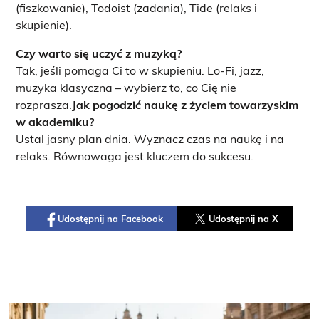
(fiszkowanie), Todoist (zadania), Tide (relaks i
skupienie).
Czy warto się uczyć z muzyką?
Tak, jeśli pomaga Ci to w skupieniu. Lo-Fi, jazz,
muzyka klasyczna – wybierz to, co Cię nie
rozprasza.
Jak pogodzić naukę z życiem towarzyskim
w akademiku?
Ustal jasny plan dnia. Wyznacz czas na naukę i na
relaks. Równowaga jest kluczem do sukcesu.
Udostępnij na Facebook
Udostępnij na X