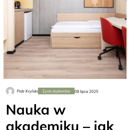
Życie studenckie
Piotr Kryński
08 lipca 2025
Nauka w
akademiku – jak