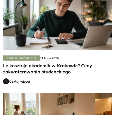
Finanse i formalności
01 lipca 2026
Ile kosztuje akademik w Krakowie? Ceny
zakwaterowania studenckiego
Czytaj więcej