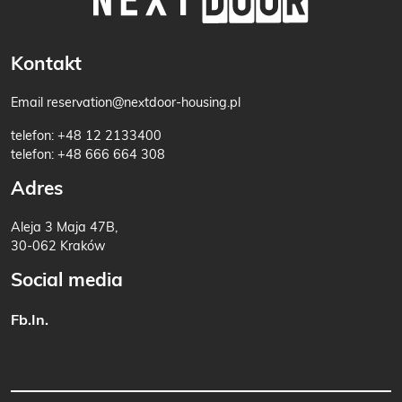
Kontakt
Email
reservation@nextdoor-housing.pl
telefon:
+48 12 2133400
telefon:
+48 666 664 308
Adres
Aleja 3 Maja 47B,
30-062 Kraków
Social media
Fb.
In.