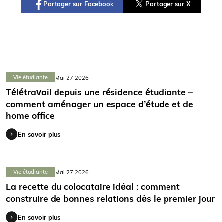
Partager sur Facebook
Partager sur X
Vie étudiante
Mai 27 2026
Télétravail depuis une résidence étudiante –
comment aménager un espace d’étude et de
home office
En savoir plus
Vie étudiante
Mai 27 2026
La recette du colocataire idéal : comment
construire de bonnes relations dès le premier jour
En savoir plus