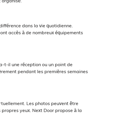
t organisé.
différence dans la vie quotidienne.
ts ont accès à de nombreux équipements
a-t-il une réception ou un point de
ulièrement pendant les premières semaines
irtuellement. Les photos peuvent être
s propres yeux. Next Door propose à la