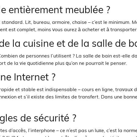
le entièrement meublée ?
t standard. Lit, bureau, armoire, chaise – c’est le minimum. Mai
ent est complet, moins vous aurez à acheter et à transporter
de la cuisine et de la salle de b
Combien de personnes l’utilisent ? La salle de bain est-elle d
ort de la vie quotidienne plus qu’on ne pourrait le penser.
e Internet ?
t rapide et stable est indispensable – cours en ligne, travau
nnexion et s’il existe des limites de transfert. Dans une bonn
ègles de sécurité ?
tes d’accès, l’interphone – ce n’est pas un luxe, c’est la norm