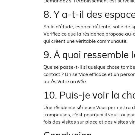
Demandez si l’établissement est surveillé
8. Y a-t-il des espa
Salle d’étude, espace détente, salle de s
Vérifiez ce que la résidence propose au
qui créent une véritable communauté.
9. À quoi ressemble l
Que se passe-t-il si quelque chose tombe e
contact ? Un service efficace et un pers
après votre arrivée.
10. Puis-je voir la c
Une résidence sérieuse vous permettra de 
trompeuses, c’est pourquoi il vaut toujo
fois des visites sur place et des visites v