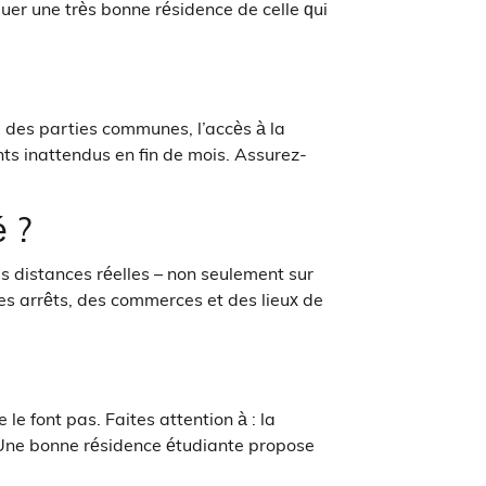
er une très bonne résidence de celle qui
 des parties communes, l’accès à la
nts inattendus en fin de mois. Assurez-
é ?
s distances réelles – non seulement sur
es arrêts, des commerces et des lieux de
e font pas. Faites attention à : la
. Une bonne résidence étudiante propose