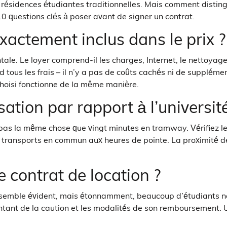
ésidences étudiantes traditionnelles. Mais comment distingu
 10 questions clés à poser avant de signer un contrat.
exactement inclus dans le prix ?
le. Le loyer comprend-il les charges, Internet, le nettoyage
d tous les frais – il n’y a pas de coûts cachés ni de suppléme
choisi fonctionne de la même manière.
isation par rapport à l’universit
pas la même chose que vingt minutes en tramway. Vérifiez le
en transports en commun aux heures de pointe. La proximité d
e contrat de location ?
a semble évident, mais étonnamment, beaucoup d’étudiants ne l
 montant de la caution et les modalités de son remboursement