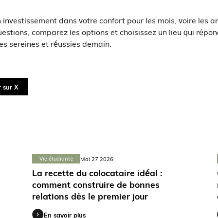
 investissement dans votre confort pour les mois, voire les a
uestions, comparez les options et choisissez un lieu qui rép
es sereines et réussies demain.
 sur X
Vie étudiante
Mai 27 2026
La recette du colocataire idéal :
comment construire de bonnes
relations dès le premier jour
En savoir plus