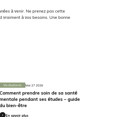
nnées à venir. Ne prenez pas cette
ond vraiment à vos besoins. Une bonne
Vie étudiante
Mai 27 2026
Comment prendre soin de sa santé
mentale pendant ses études – guide
du bien-être
En savoir plus