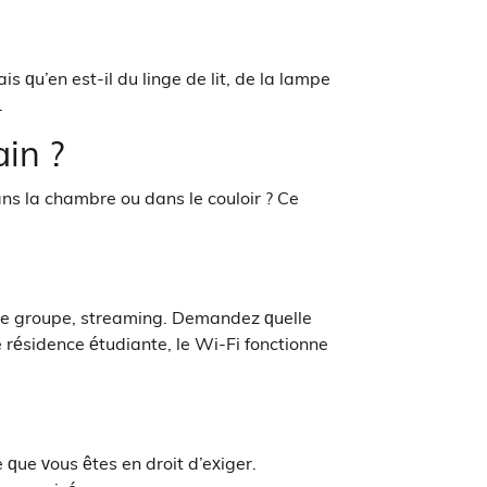
s qu’en est-il du linge de lit, de la lampe
.
ain ?
ans la chambre ou dans le couloir ? Ce
x de groupe, streaming. Demandez quelle
e résidence étudiante, le Wi-Fi fonctionne
e que vous êtes en droit d’exiger.