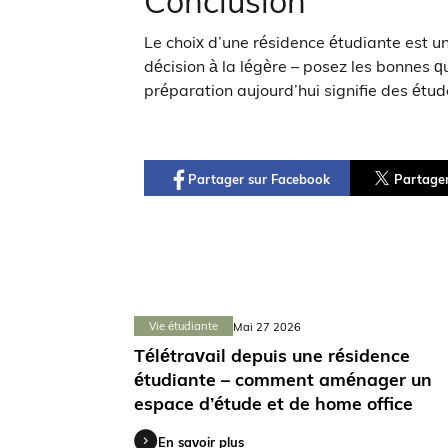
Conclusion
Le choix d’une résidence étudiante est un
décision à la légère – posez les bonnes q
préparation aujourd’hui signifie des étud
Partager sur Facebook
Partager
Vie étudiante
Mai 27 2026
Télétravail depuis une résidence
étudiante – comment aménager un
espace d’étude et de home office
En savoir plus