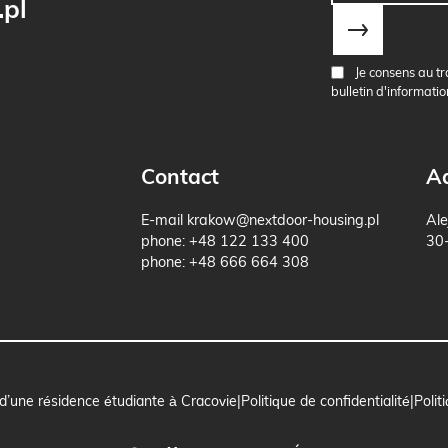
pl
Je consens au tr
bulletin d'informatio
Contact
A
E-mail
krakow@nextdoor-housing.pl
Ale
phone:
+48 122 133 400
30
phone:
+48 666 664 308
 d’une résidence étudiante à Cracovie
Politique de confidentialité
Polit