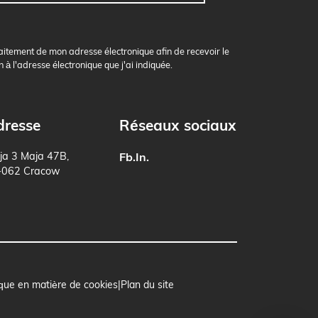
aitement de mon adresse électronique afin de recevoir le
n à l'adresse électronique que j'ai indiquée.
dresse
Réseaux sociaux
ja 3 Maja 47B,
Fb.
In.
-062 Cracow
ique en matière de cookies
Plan du site