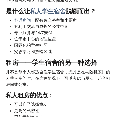
带小厨房和独立浴室的单人间和双人间。
是什么让
私人学生宿舍
脱颖而出？
舒适房间
，配有独立浴室和小厨房
有利于交流与成长的公共空间
专业服务与24/7安保
位于市中心的地理位置
国际化的学生社区
安静学习和放松区域
租房——学生宿舍的另一种选择
并不是每个人都适合住学生宿舍，尤其是在与随机安排的
人共享空间时。在这种情况下，可以考虑与朋友一起合租
房间或公寓。
私人租房的优点：
可以自己选择室友
更高的私密性