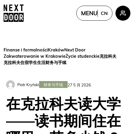
MENU
CN
PL
EN
FR
Finanse i formalności
Kraków
Next Door
UKR
Zakwaterowanie w Krakowie
Życie studenckie
克拉科夫
克拉科夫住宿
学生生活
财务与手续
CN
财务与手续
Piotr Kryński
27 5 月 2026
在克拉科夫读大学
——读书期间住在