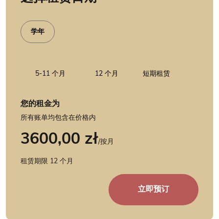
学年
5-11 个月
12 个月
短期租赁
您的租金为
所有账单均包含在价格内
3600,00
zł
/
按月
租赁期限 12 个月
情
侣
立即预订
双
人