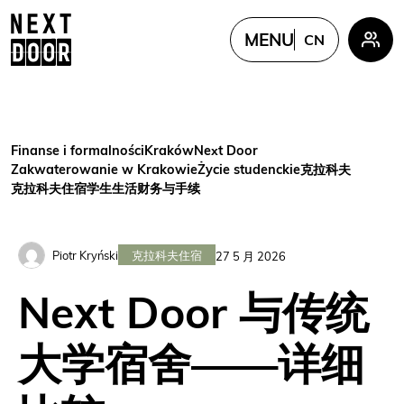
MENU
CN
PL
EN
FR
Finanse i formalności
Kraków
Next Door
UKR
Zakwaterowanie w Krakowie
Życie studenckie
克拉科夫
克拉科夫住宿
学生生活
财务与手续
CN
克拉科夫住宿
Piotr Kryński
27 5 月 2026
Next Door 与传统
大学宿舍——详细