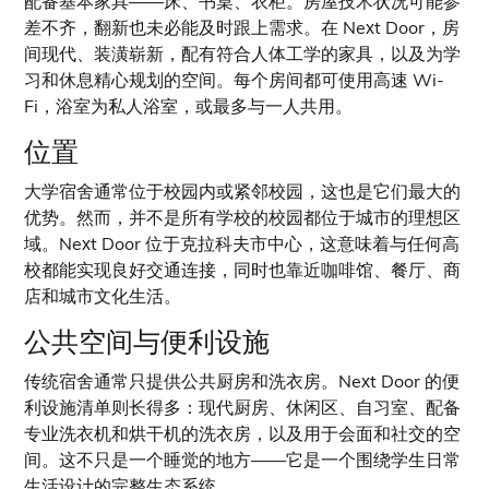
配备基本家具——床、书桌、衣柜。房屋技术状况可能参
差不齐，翻新也未必能及时跟上需求。在 Next Door，房
间现代、装潢崭新，配有符合人体工学的家具，以及为学
习和休息精心规划的空间。每个房间都可使用高速 Wi-
Fi，浴室为私人浴室，或最多与一人共用。
位置
大学宿舍通常位于校园内或紧邻校园，这也是它们最大的
优势。然而，并不是所有学校的校园都位于城市的理想区
域。Next Door 位于克拉科夫市中心，这意味着与任何高
校都能实现良好交通连接，同时也靠近咖啡馆、餐厅、商
店和城市文化生活。
公共空间与便利设施
传统宿舍通常只提供公共厨房和洗衣房。Next Door 的便
利设施清单则长得多：现代厨房、休闲区、自习室、配备
专业洗衣机和烘干机的洗衣房，以及用于会面和社交的空
间。这不只是一个睡觉的地方——它是一个围绕学生日常
生活设计的完整生态系统。