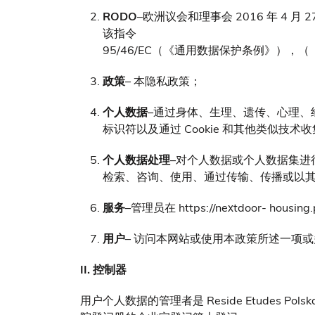
RODO
–欧洲议会和理事会 2016 年 4 
该指令
95/46/EC（《通用数据保护条例》），（《
政策
– 本隐私政策；
个人数据
–通过身体、生理、遗传、心理、
标识符以及通过 Cookie 和其他类似技术
个人数据处理
–对个人数据或个人数据集
检索、咨询、使用、通过传输、传播或以
服务
–管理员在 https://nextdoor- hou
用户
– 访问本网站或使用本政策所述一项
II. 控制器
用户个人数据的管理者是 Reside Etudes Polska 