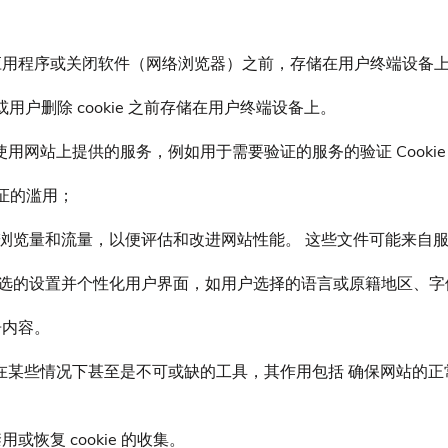
和应用程序或关闭软件（网络浏览器）之前，存储在用户终端设备
间内或用户删除 cookie 之前存储在用户终端设备上。
能够使用网站上提供的服务，例如用于需要验证的服务的验证 Cooki
证的滥用；
面浏览量和流量，以便评估和改进网站性能。 这些文件可能来自
住 “用户所选的设置并个性化用户界面，如用户选择的语言或原籍地区
告内容。
具，在某些情况下甚至是不可或缺的工具，其作用包括 确保网站
恢复 cookie 的收集。