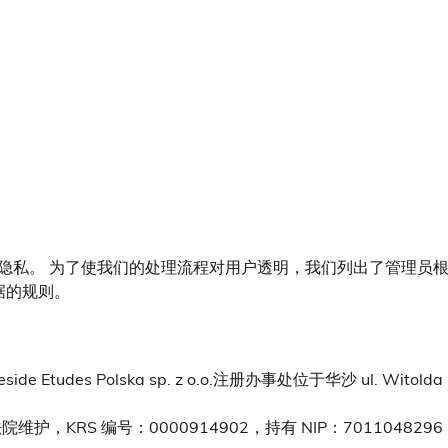
保护隐私。 为了使我们的处理流程对用户透明，我们列出了管理员
据的规则。
tudes Polska sp. z o.o.注册办事处位于华沙 ul. Witolda 
RS 编号：0000914902，持有 NIP：7011048296，R