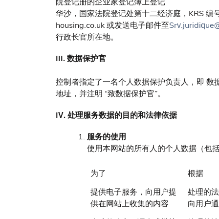
院登记册的企业家登记簿上登记
华沙，国家法院登记处第十二经济庭，KRS 编号：0000
housing.co.uk 或发送电子邮件至
Srv.juridique
行政长官所在地。
III. 数据保护官
控制者指定了一名个人数据保护负责人，即 数据保护
地址，并注明 “致数据保护官”。
IV. 处理服务数据的目的和法律依据
服务的使用
使用本网站的所有人的个人数据（包括 I
为了
根据
提供电子服务，向用户提
处理的法
供在网站上收集的内容
向用户通