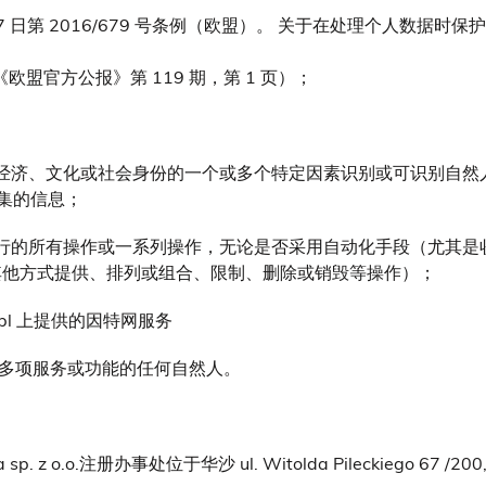
月 27 日第 2016/679 号条例（欧盟）。 关于在处理个人
欧盟官方公报》第 119 期，第 1 页）；
经济、文化或社会身份的一个或多个特定因素识别或可识别自然人
收集的信息；
进行的所有操作或一系列操作，无论是否采用自动化手段（尤其是
其他方式提供、排列或组合、限制、删除或销毁等操作）；
sing.pl 上提供的因特网服务
或多项服务或功能的任何自然人。
sp. z o.o.注册办事处位于华沙 ul. Witolda Pileckiego 67 