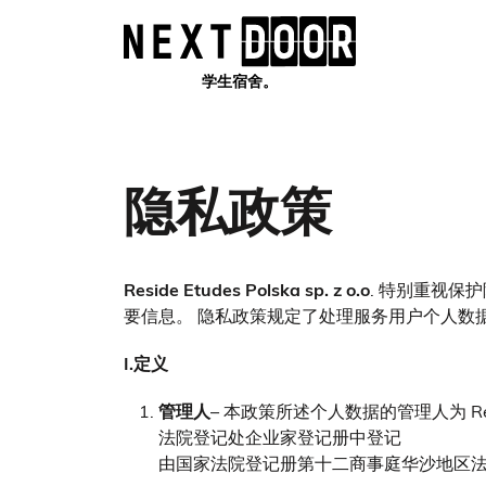
学生宿舍。
隐私政策
Reside Etudes Polska sp. z o.o
. 特别重视
要信息。 隐私政策规定了处理服务用户个人数
I.定义
管理人
– 本政策所述个人数据的管理人为 Reside E
法院登记处企业家登记册中登记
由国家法院登记册第十二商事庭华沙地区法院维护，K