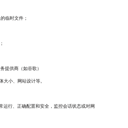
上的临时文件；
e；
服务提供商（如谷歌）
、字体大小、网站设计等。
的正常运行、正确配置和安全，监控会话状态或对网