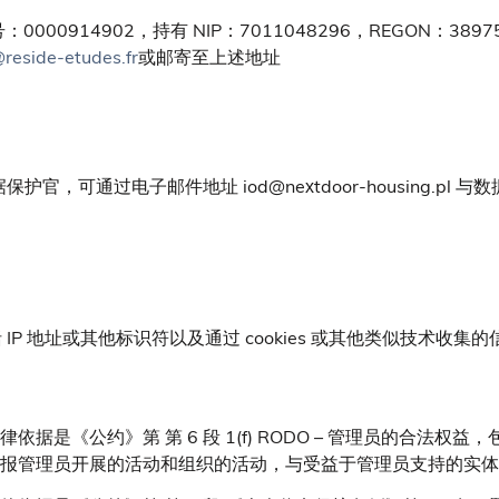
914902，持有 NIP：7011048296，REGON：38975278
@reside-etudes.fr
或邮寄至上述地址
官，可通过电子邮件地址 iod@nextdoor-housing.p
P 地址或其他标识符以及通过 cookies 或其他类似技术收集
律依据是《公约》第 第 6 段 1(f) RODO – 管理员的合
报管理员开展的活动和组织的活动，与受益于管理员支持的实体