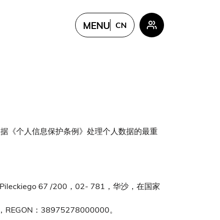
MENU
CN
PL
EN
FR
UKR
CN
根据《个人信息保护条例》处理个人数据的最重
Pileckiego 67 /200，02- 781，华沙，在国家
EGON：38975278000000。