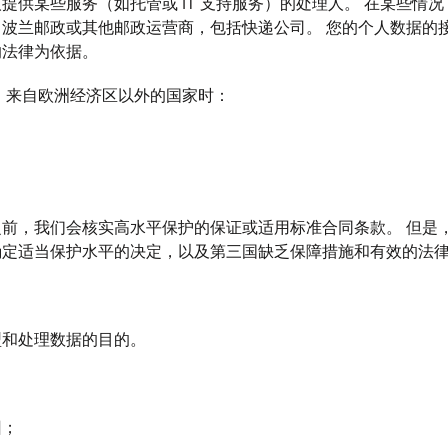
提供某些服务（如托管或 IT 支持服务）的处理人。 在某些情
波兰邮政或其他邮政运营商，包括快递公司。 您的个人数据的
的法律为依据。
 来自欧洲经济区以外的国家时：
前，我们会核实高水平保护的保证或适用标准合同条款。 但是
确定适当保护水平的决定，以及第三国缺乏保障措施和有效的法
型和处理数据的目的。
回；